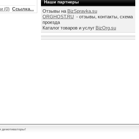
Наши партнеры
и (0)
Ссылка...
Отзывы на
BizSpravka.su
ORGHOST.RU
- отзывы, контакты, схема
проезда
Каталог товаров и услуг
BizOrg.su
и демотиваторы!