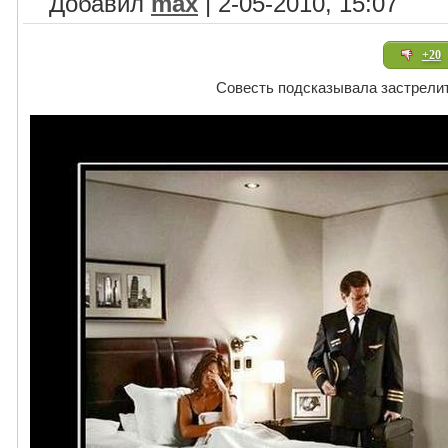
Добавил
max
| 2-05-2010, 15:07
+20
Совесть подсказывала застрелить