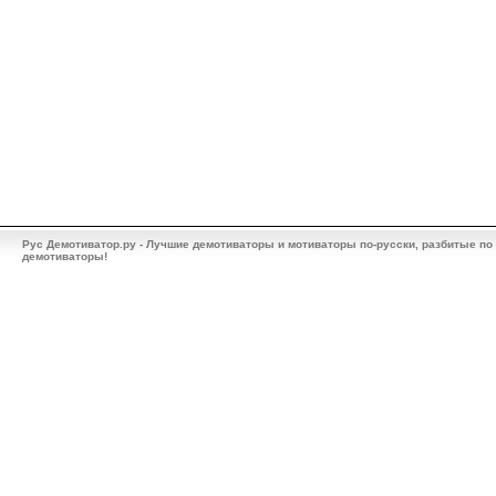
Рус Демотиватор.ру - Лучшие демотиваторы и мотиваторы по-русски, разбитые по
демотиваторы!