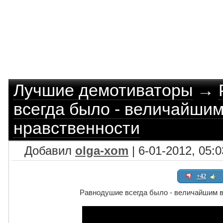
Лучшие демотиваторы
→
всегда было - величайшим
нравственности
Добавил
olga-xom
| 6-01-2012, 05:0
+42
Равнодушие всегда было - величайшим в