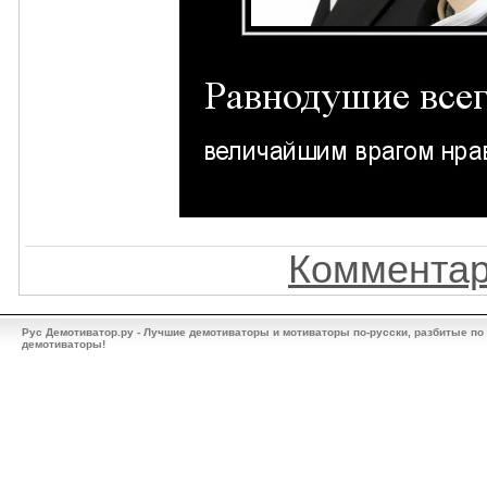
Комментар
Рус Демотиватор.ру - Лучшие демотиваторы и мотиваторы по-русски, разбитые по
демотиваторы!