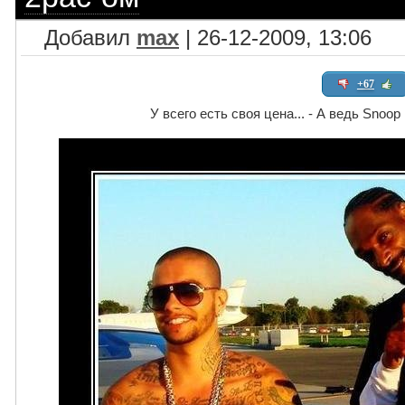
Добавил
max
| 26-12-2009, 13:06
+67
У всего есть своя цена... - А ведь Snoo