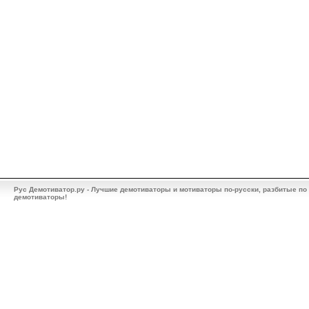
Рус Демотиватор.ру - Лучшие демотиваторы и мотиваторы по-русски, разбитые по
демотиваторы!