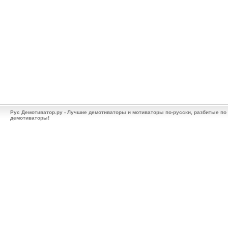
Рус Демотиватор.ру - Лучшие демотиваторы и мотиваторы по-русски, разбитые по
демотиваторы!