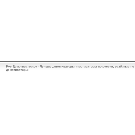
Рус Демотиватор.ру - Лучшие демотиваторы и мотиваторы по-русски, разбитые по
демотиваторы!