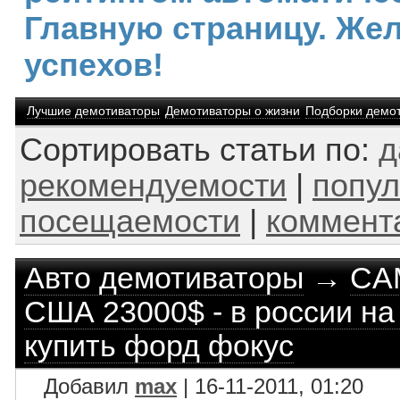
Главную страницу. Же
успехов!
Лучшие демотиваторы
Демотиваторы о жизни
Подборки демо
Сортировать статьи по:
д
рекомендуемости
|
попул
посещаемости
|
коммент
Авто демотиваторы
→
CA
США 23000$ - в россии на
купить форд фокус
Добавил
max
| 16-11-2011, 01:20