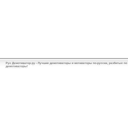
Рус Демотиватор.ру - Лучшие демотиваторы и мотиваторы по-русски, разбитые по
демотиваторы!