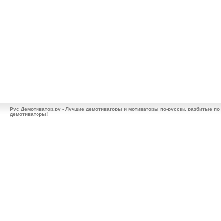
Рус Демотиватор.ру - Лучшие демотиваторы и мотиваторы по-русски, разбитые по
демотиваторы!