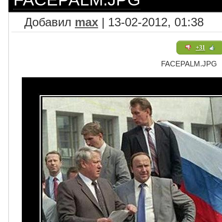
Добавил
max
| 13-02-2012, 01:38
+31
FACEPALM.JPG