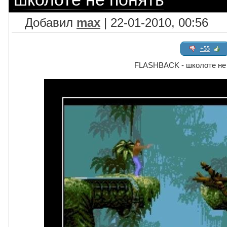
Добавил
max
| 22-01-2010, 00:56
+55
FLASHBACK - школоте не