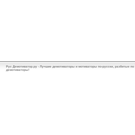
Рус Демотиватор.ру - Лучшие демотиваторы и мотиваторы по-русски, разбитые по
демотиваторы!