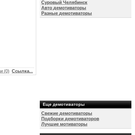
Суровый Челябинск
Авто демотиваторы
Разные демотиваторы
и (0)
Ссылка...
Еще демотиваторы
Свежие демотиваторы
Подборки демотиваторов
Лучшие мотиваторы