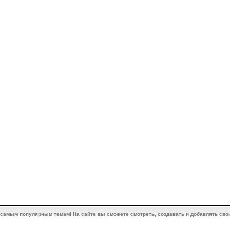
 самым популярным темам! На сайте вы сможете смотреть, создавать и добавлять сво