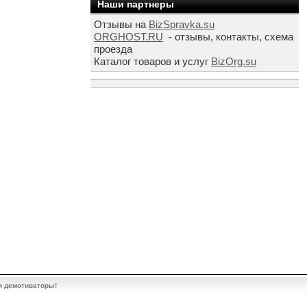
Наши партнеры
Отзывы на
BizSpravka.su
ORGHOST.RU
- отзывы, контакты, схема
проезда
Каталог товаров и услуг
BizOrg.su
и демотиваторы!