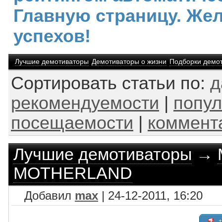
Главную страницу. Же
успехов!
Лучшие демотиваторы
Демотиваторы о жизни
Подборки демо
Сортировать статьи по:
д
рекомендуемости
|
попул
посещаемости
|
коммент
Лучшие демотиваторы
→
MOTHERLAND
Добавил
max
| 24-12-2011, 16:20
+