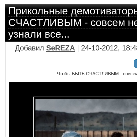
Прикольные демотиватор
СЧАСТЛИВЫМ - совсем не 
узнали все...
Добавил
SeREZA
| 24-10-2012, 18:4
Чтобы БЫТЬ СЧАСТЛИВЫМ - совсем не