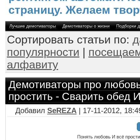
страницу. Желаем твор
Лучшие демотиваторы
Демотиваторы о жизни
Подборки 
Сортировать статьи по:
д
популярности
|
посещаем
алфавиту
Демотиваторы про любов
простить - Сварить обед 
Добавил
SeREZA
| 17-11-2012, 18:4
Понять любовь И всё прости