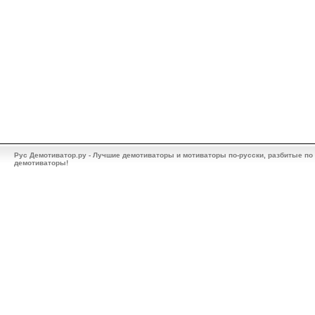
Рус Демотиватор.ру - Лучшие демотиваторы и мотиваторы по-русски, разбитые по
демотиваторы!