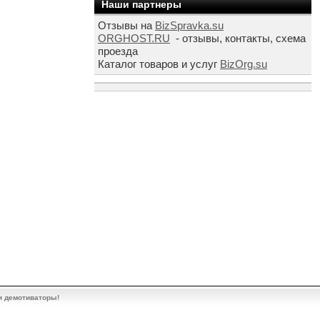
Наши партнеры
Отзывы на
BizSpravka.su
ORGHOST.RU
- отзывы, контакты, схема
проезда
Каталог товаров и услуг
BizOrg.su
и демотиваторы!