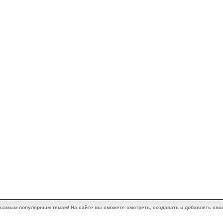
 самым популярным темам! На сайте вы сможете смотреть, создавать и добавлять сво