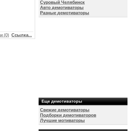
Суровый Челябинск
Авто демотиваторы
Разные демотиваторы
и (0)
Ссылка...
Еще демотиваторы
Свежие демотиваторы
Подборки демотиваторов
Лучшие мотиваторы