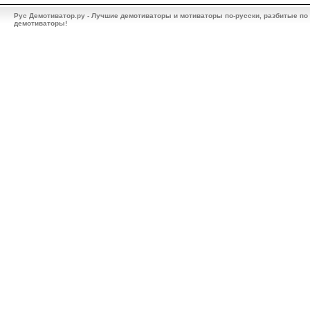
Рус Демотиватор.ру - Лучшие демотиваторы и мотиваторы по-русски, разбитые по
демотиваторы!