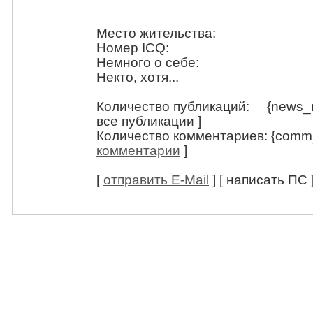
Место жительства:
Номер ICQ:
Немного о себе:
Некто, хотя...
Количество публикаций: {news_n
все публикации ]
Количество комментариев: {comm
комментарии
]
[
отправить E-Mail
] [ написать ПС 