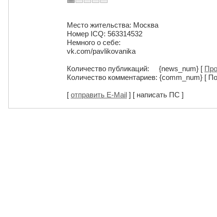
Место жительства: Москва
Номер ICQ: 563314532
Немного о себе:
vk.com/pavlikovanika
Количество публикаций: {news_num} [
Про
Количество комментариев: {comm_num} [ По
[
отправить E-Mail
] [ написать ПС ]