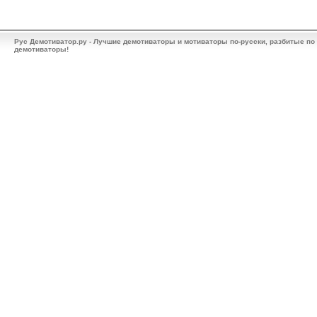
Рус Демотиватор.ру - Лучшие демотиваторы и мотиваторы по-русски, разбитые по
демотиваторы!