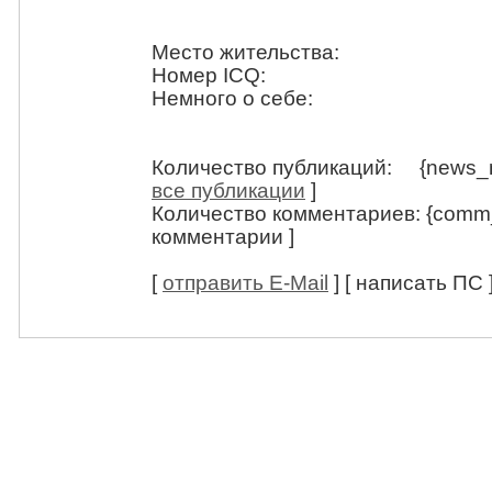
Место жительства:
Номер ICQ:
Немного о себе:
Количество публикаций: {news_
все публикации
]
Количество комментариев: {comm
комментарии ]
[
отправить E-Mail
] [ написать ПС 