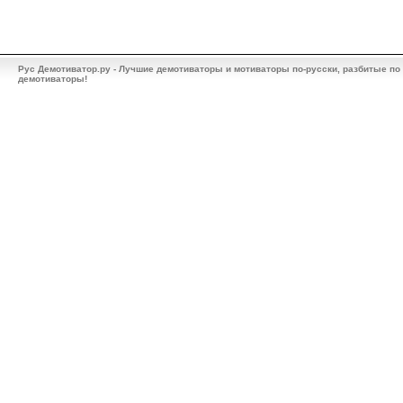
Рус Демотиватор.ру - Лучшие демотиваторы и мотиваторы по-русски, разбитые по
демотиваторы!