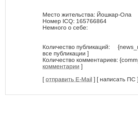
Место жительства: Йошкар-Ола
Номер ICQ: 165766864
Немного о себе:
Количество публикаций: {news_n
все публикации ]
Количество комментариев: {comm
комментарии
]
[
отправить E-Mail
] [ написать ПС 