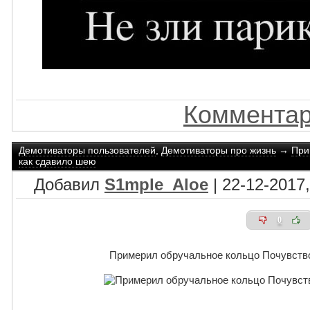
Комментар
Демотиваторы пользователей
,
Демотиваторы про жизнь
→
При
как сдавило шею
Добавил
S1mple_Aloe
| 22-12-2017,
0
Примерил обручальное кольцо Почувство