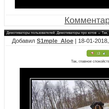
Комментар
Демотиваторы пользователей
,
Демотиваторы про котов
→
Так,
Добавил
S1mple_Aloe
| 18-01-2018,
+3
Так, главное спокойст