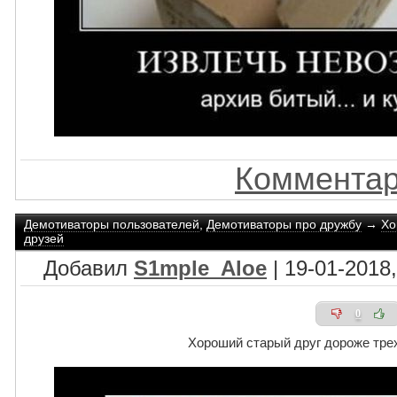
Комментар
Демотиваторы пользователей
,
Демотиваторы про дружбу
→
Хо
друзей
Добавил
S1mple_Aloe
| 19-01-2018,
0
Хороший старый друг дороже тре