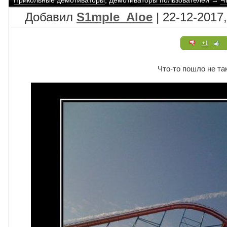
Прикольные демотиваторы
,
Демотиваторы пользователей
→
Ч
Добавил
S1mple_Aloe
| 22-12-2017,
+1
Что-то пошло не та