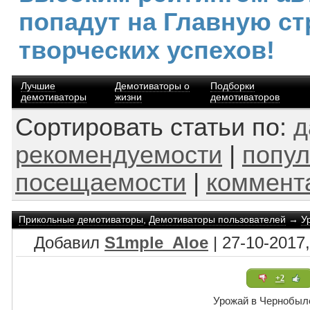
попадут на Главную ст
творческих успехов!
Лучшие
Демотиваторы о
Подборки
демотиваторы
жизни
демотиваторов
Сортировать статьи по:
д
рекомендуемости
|
попул
посещаемости
|
коммент
Прикольные демотиваторы
,
Демотиваторы пользователей
→
У
Добавил
S1mple_Aloe
| 27-10-2017,
+2
Урожай в Чернобыл