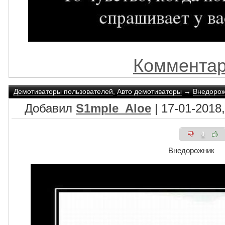
Комментар
Демотиваторы пользователей
,
Авто демотиваторы
→
Внедорож
Добавил
S1mple_Aloe
| 17-01-2018,
0
Внедорожник