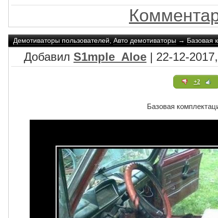
Комментар
Демотиваторы пользователей
,
Авто демотиваторы
→
Базовая 
Добавил
S1mple_Aloe
| 22-12-2017,
+2
Базовая комплектац