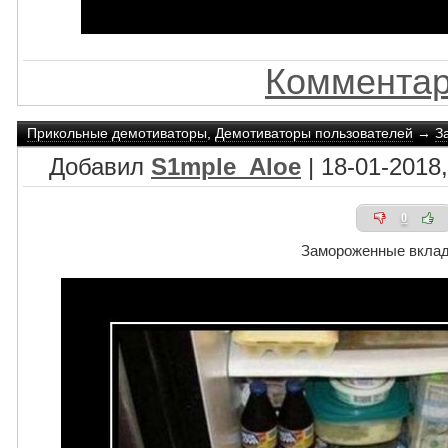
Комментар
Прикольные демотиваторы
,
Демотиваторы пользователей
→
З
Добавил
S1mple_Aloe
| 18-01-2018,
0
Замороженные вкла