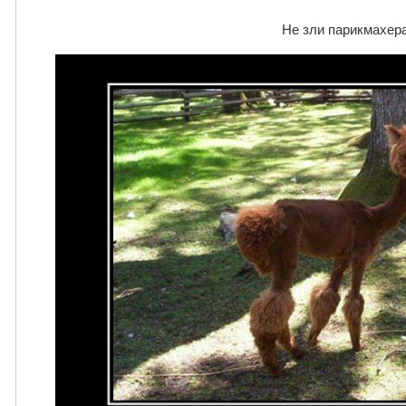
Не зли парикмахер