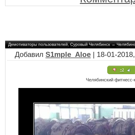
Демотиваторы пользователей
,
Суровый Челябинск
→
Челябинс
Добавил
S1mple_Aloe
| 18-01-2018,
+2
Челябинский фитнесс-