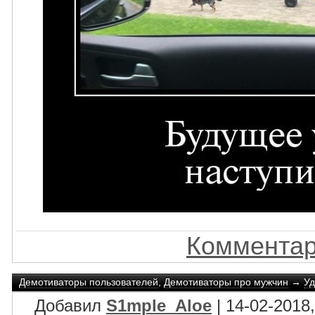
Комментар
Демотиваторы пользователей
,
Демотиваторы про мужчин
→
Уд
Добавил
S1mple_Aloe
| 14-02-2018,