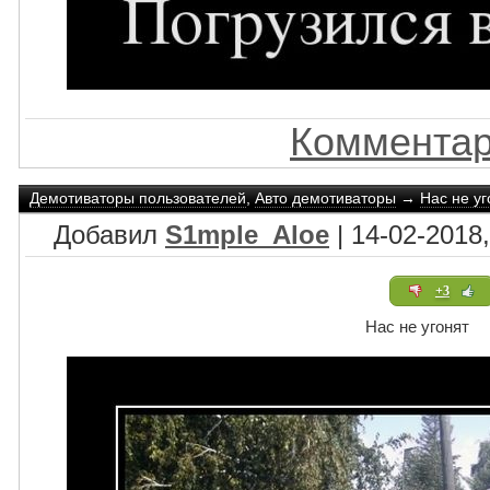
Комментар
Демотиваторы пользователей
,
Авто демотиваторы
→
Нас не уг
Добавил
S1mple_Aloe
| 14-02-2018,
+3
Нас не угонят