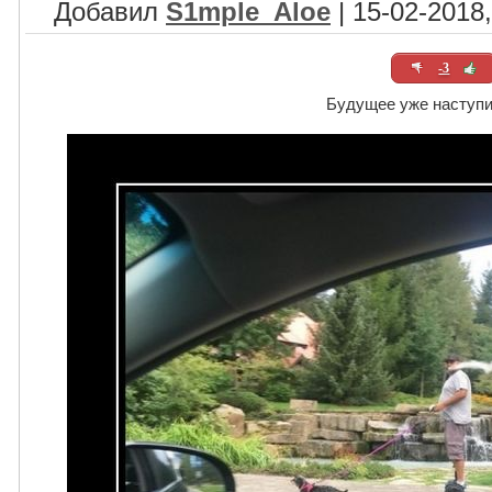
Добавил
S1mple_Aloe
| 15-02-2018,
-3
Будущее уже наступ