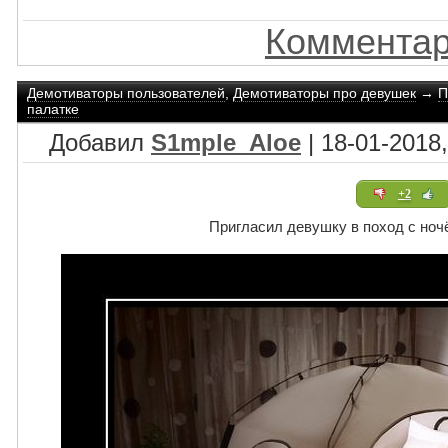
Комментар
Демотиваторы пользователей
,
Демотиваторы про девушек
→
П
палатке
Добавил
S1mple_Aloe
| 18-01-2018,
+2
Пригласил девушку в поход с ноч