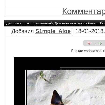
Комментар
Демотиваторы пользователей
,
Демотиваторы про собаку
→
Вот
Добавил
S1mple_Aloe
| 18-01-2018,
0
Вот где собака зары