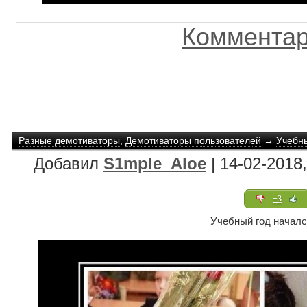
Комментар
Разные демотиваторы
,
Демотиваторы пользователей
→
Учебны
Добавил
S1mple_Aloe
| 14-02-2018,
+3
Учебный год началс