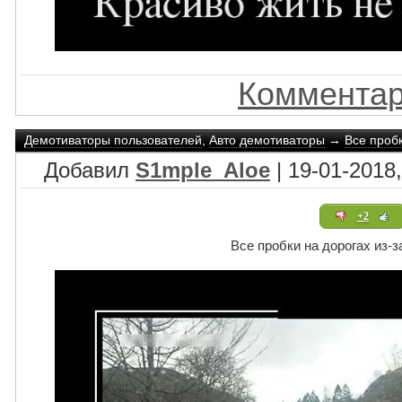
Комментар
Демотиваторы пользователей
,
Авто демотиваторы
→
Все пробк
Добавил
S1mple_Aloe
| 19-01-2018,
+2
Все пробки на дорогах из-з