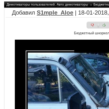
Демотиваторы пользователей
,
Авто демотиваторы
→
Бюджетн
Добавил
S1mple_Aloe
| 18-01-2018,
0
Бюджетный шнорке