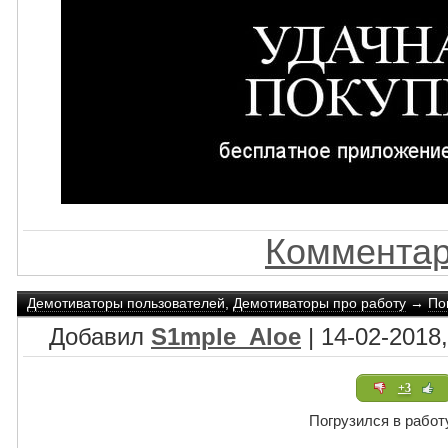
Комментар
Демотиваторы пользователей
,
Демотиваторы про работу
→
По
Добавил
S1mple_Aloe
| 14-02-2018,
+3
Погрузился в работ