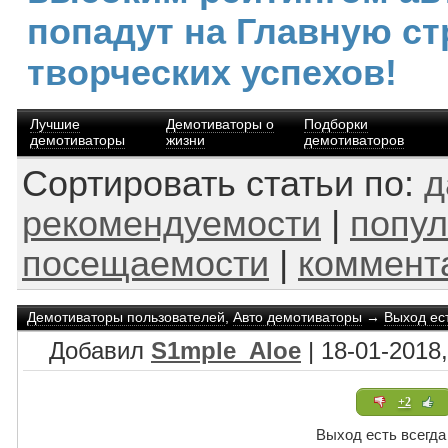
попадут на Главную ст
творческих успехов!
Лучшие
Демотиваторы о
Подборки
демотиваторы
жизни
демотиваторов
Сортировать статьи по:
д
рекомендуемости
|
попул
посещаемости
|
коммент
Демотиваторы пользователей
,
Авто демотиваторы
→
Выход ест
Добавил
S1mple_Aloe
| 18-01-2018,
+2
Выход есть всегда