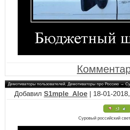
Комментар
Демотиваторы пользователей
,
Демотиваторы про Россию
→
Су
Добавил
S1mple_Aloe
| 18-01-2018,
+3
Суровый российский све