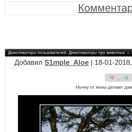
Комментар
Демотиваторы пользователей
,
Демотиваторы про животных
→
Добавил
S1mple_Aloe
| 18-01-2018,
0
Нычку от жены делают да