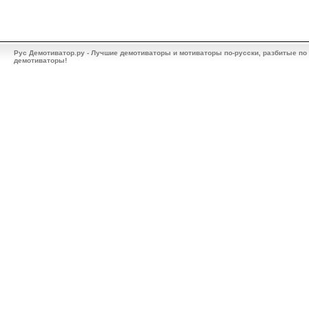
Рус Демотиватор.ру - Лучшие демотиваторы и мотиваторы по-русски, разбитые по
демотиваторы!