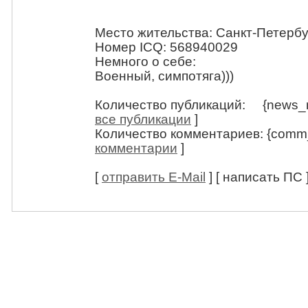
Место жительства: Санкт-Петербу
Номер ICQ: 568940029
Немного о себе:
Военный, симпотяга)))
Количество публикаций: {news_
все публикации
]
Количество комментариев: {comm
комментарии
]
[
отправить E-Mail
] [ написать ПС 