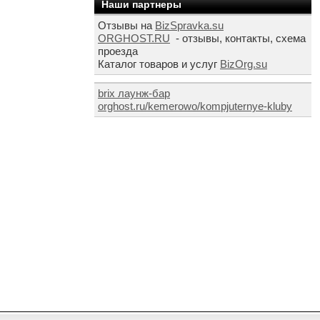
Наши партнеры
Отзывы на
BizSpravka.su
ORGHOST.RU
- отзывы, контакты, схема
проезда
Каталог товаров и услуг
BizOrg.su
brix лаунж-бар
orghost.ru/kemerowo/kompjuternye-kluby