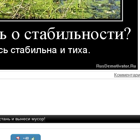
Комментари
Встань и вынеси мусор!
+40