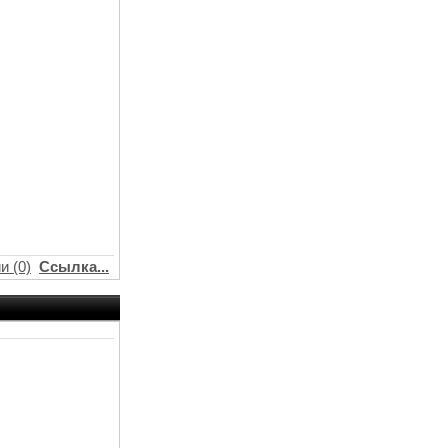
и (0)
Ссылка...