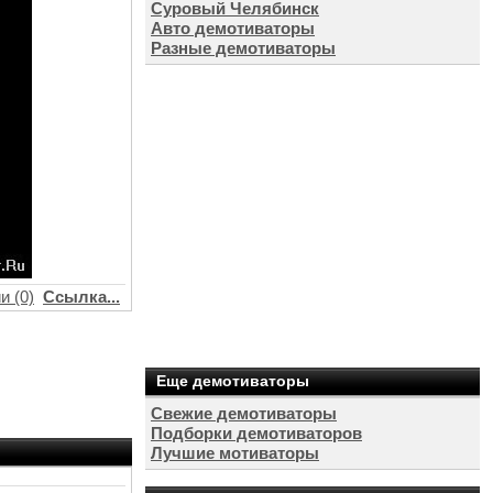
Суровый Челябинск
Авто демотиваторы
Разные демотиваторы
и (0)
Ссылка...
Еще демотиваторы
Свежие демотиваторы
Подборки демотиваторов
Лучшие мотиваторы