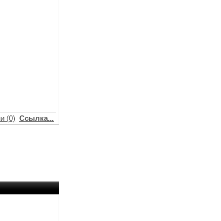
и (0)
Ссылка...