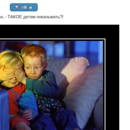
+40
и, - ТАКОЕ детям показывать?!