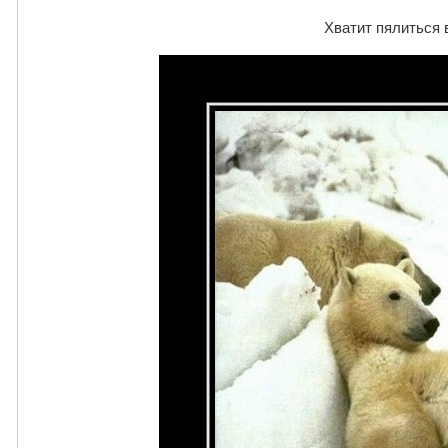
Хватит пялиться в