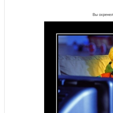
Вы охренел