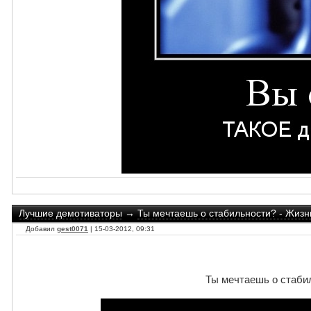
Лучшие демотиваторы
→
Ты мечтаешь о стабильности? - Жизнь
Добавил
gest0071
| 15-03-2012, 09:31
Ты мечтаешь о стабил