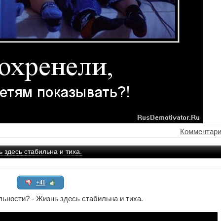
Комментари
 здесь стабильна и тиха.
+41
ьности? - Жизнь здесь стабильна и тиха.