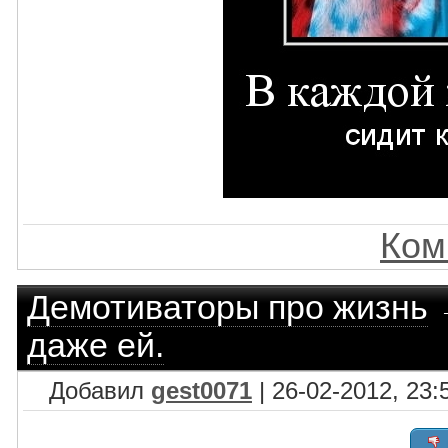
Ком
Демотиваторы про жизнь
даже ей.
Добавил
gest0071
| 26-02-2012, 23: