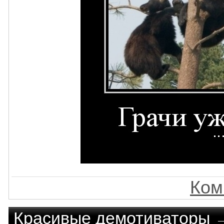
Ком
Красивые демотиваторы