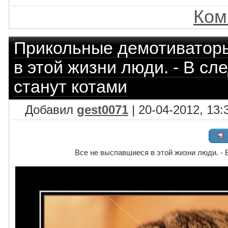
Ком
Прикольные демотиватор
в этой жизни люди. - В с
станут котами
Добавил
gest0071
| 20-04-2012, 13:
Все не выспавшиеся в этой жизни люди. -