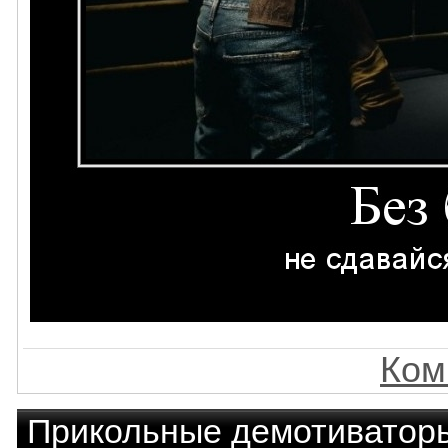
Ком
Прикольные демотиватор