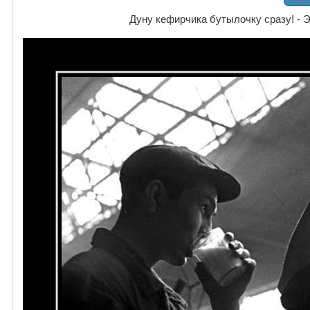
Дуну кефирчика бутылочку сразу! - Эт