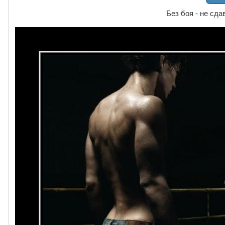
Без боя - не сда