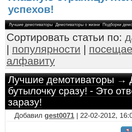
успехов!
Лучшие демотиваторы
Демотиваторы о жизни
Подборки демо
Сортировать статьи по:
д
|
популярности
|
посещае
алфавиту
Лучшие демотиваторы
→
бутылочку сразу! - Это отв
заразу!
Добавил
gest0071
| 22-02-2012, 16: