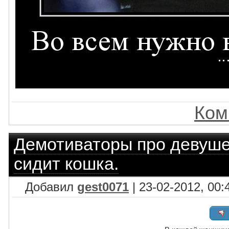
Ком
Демотиваторы про девуш
сидит кошка.
Добавил
gest0071
| 23-02-2012, 00: