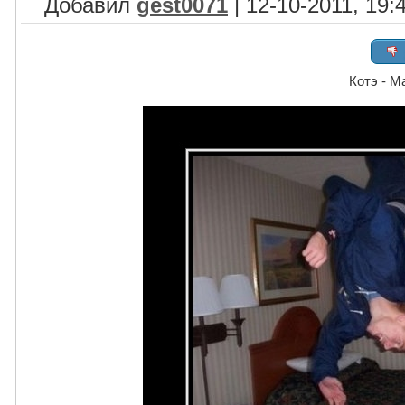
Добавил
gest0071
| 12-10-2011, 19:
Котэ - М