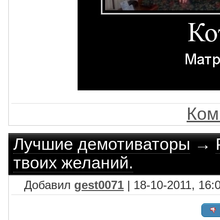
Ком
Лучшие демотиваторы
→
твоих желаний.
Добавил
gest0071
| 18-10-2011, 16: