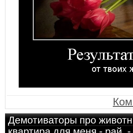
Ком
Демотиваторы про живот
квартира для меня - рай. -