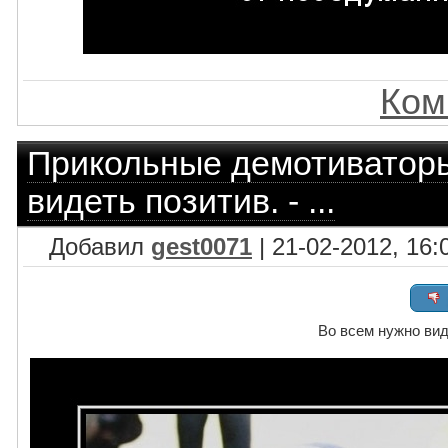
Ком
Прикольные демотиватор
видеть позитив. - ...
Добавил
gest0071
| 21-02-2012, 16:
Во всем нужно виде