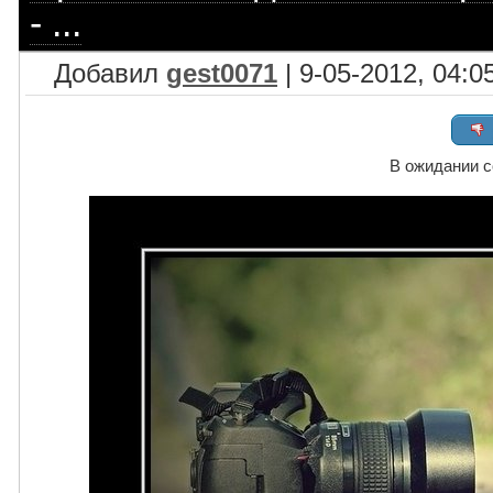
- ...
Добавил
gest0071
| 9-05-2012, 04:0
В ожидании со