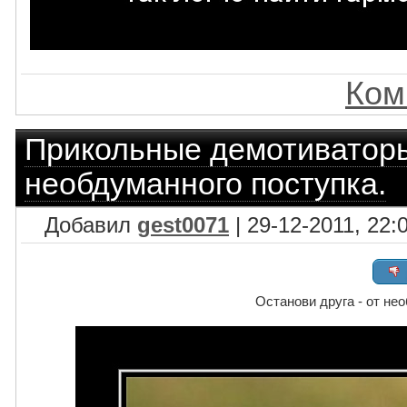
Ком
Прикольные демотиватор
необдуманного поступка.
Добавил
gest0071
| 29-12-2011, 22:
Останови друга - от не