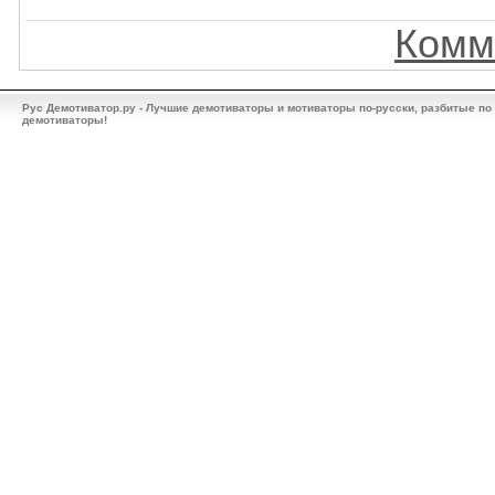
Комм
Рус Демотиватор.ру - Лучшие демотиваторы и мотиваторы по-русски, разбитые по
демотиваторы!