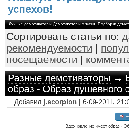
успехов!
Лучшие демотиваторы
Демотиваторы о жизни
Подборки демот
Сортировать статьи по:
д
рекомендуемости
|
попул
посещаемости
|
коммент
Разные демотиваторы
→
образ - Образ душевного 
Добавил
j.scorpion
| 6-09-2011, 21:
+
Вдохновление имеет образ - О