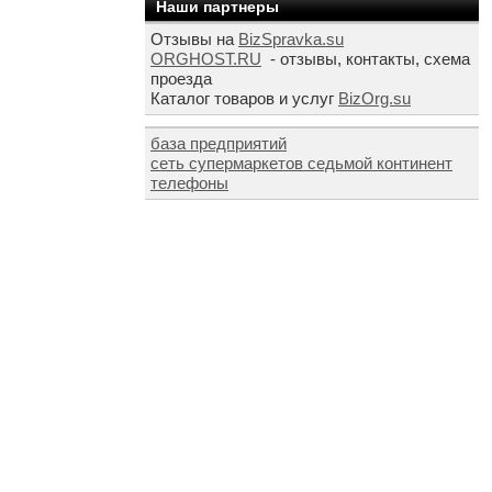
Наши партнеры
Отзывы на
BizSpravka.su
ORGHOST.RU
- отзывы, контакты, схема
проезда
Каталог товаров и услуг
BizOrg.su
база предприятий
сеть супермаркетов седьмой континент
телефоны