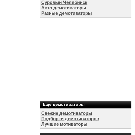
Суровый Челябинск
Авто демотиваторы
Разные демотиваторы
Еще демотиваторы
Свежие демотиваторы
Подборки демотиваторов
Лучшие мотиваторы