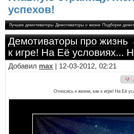
успехов!
Лучшие демотиваторы
Демотиваторы о жизни
Подборки демо
Демотиваторы про жизнь
→
к игре! На Её условиях... 
Добавил
max
| 12-03-2012, 02:21
+
Относись к жизни, как к игре! На Её у