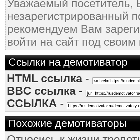
Уважаемый посетитель, 
незарегистрированный п
рекомендуем Вам зареги
войти на сайт под своим
Ссылки на демотиватор
HTML ссылка
-
BBC ссылка
-
ССЫЛКА
-
Похожие демотиваторы
Относись к жизни трепет