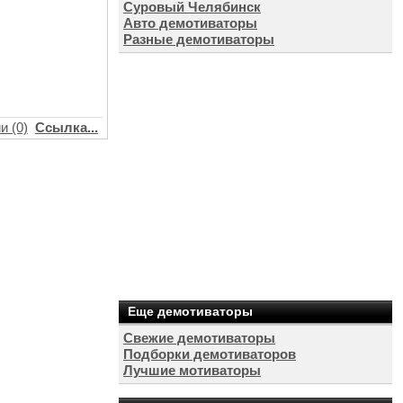
Суровый Челябинск
Авто демотиваторы
Разные демотиваторы
и (0)
Ссылка...
Еще демотиваторы
Свежие демотиваторы
Подборки демотиваторов
Лучшие мотиваторы