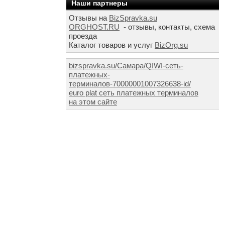
Наши партнеры
Отзывы на
BizSpravka.su
ORGHOST.RU
- отзывы, контакты, схема
проезда
Каталог товаров и услуг
BizOrg.su
bizspravka.su/Самара/QIWI-сеть-
платежных-
терминалов-70000001007326638-id/
euro plat сеть платежных терминалов
на этом сайте