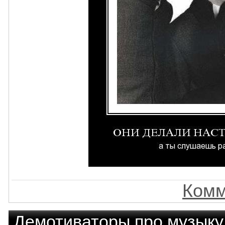
Комм
Демотиваторы про музыку