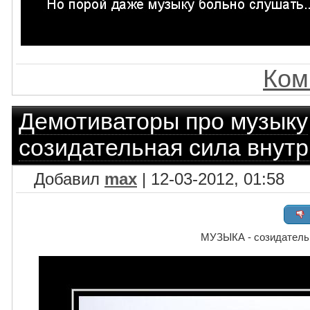
Ком
Демотиваторы про музыку
созидательная сила внутр
Добавил
max
| 12-03-2012, 01:58
МУЗЫКА - созидательн