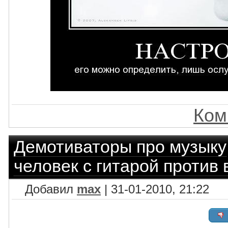
Ком
Демотиваторы про музыку
человек с гитарой против в
Добавил
max
| 31-01-2010, 21:22