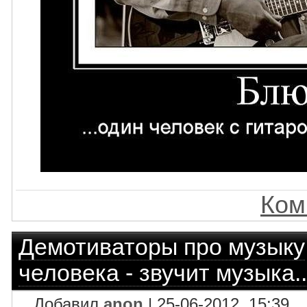
Ком
Демотиваторы про музыку
человека - звучит музыка..
Добавил
anon
| 25-06-2012, 15:39