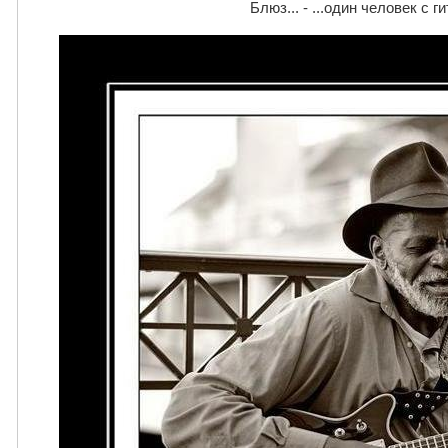
Блюз... - ...один человек с г