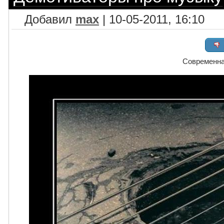
Добавил
max
| 10-05-2011, 16:10
Современна