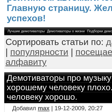
Главную страницу. Же
успехов!
Лучшие демотиваторы
Демотиваторы о жизни
Подборки демо
Сортировать статьи по:
д
|
популярности
|
посещае
алфавиту
Демотиваторы про музыку
хорошему человеку плохо. 
человеку хорошо.
Добавил
max
| 19-12-2009, 20:27