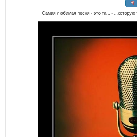
Самая любимая песня - это та... - ...котору