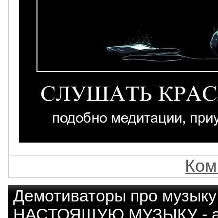
Ком
Демотиваторы про музыку
НАСТОЯЩУЮ МУЗЫКУ - а 