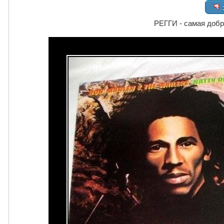
РЕГГИ - самая добр