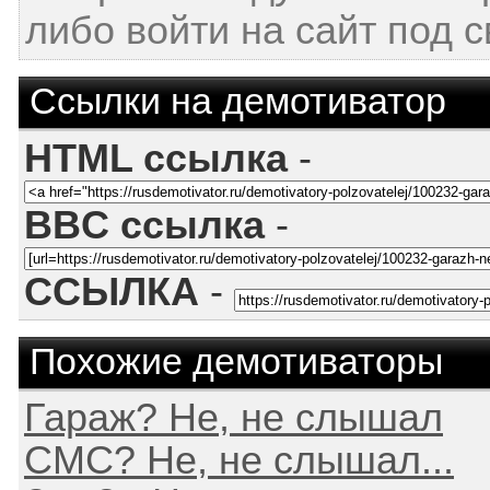
либо войти на сайт под 
Ссылки на демотиватор
HTML ссылка
-
BBC ссылка
-
ССЫЛКА
-
Похожие демотиваторы
Гараж? Не, не слышал
СМС? Не, не слышал...