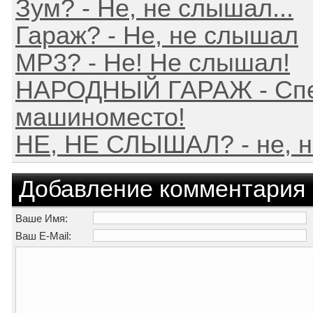
Зум? - Не, не слышал...
Гараж? - Не, не слышал
MP3? - Не! Не слышал!
НАРОДНЫЙ ГАРАЖ - Спе
машиноместо!
НЕ, НЕ СЛЫШАЛ? - не, н
Добавление комментария
Ваше Имя:
Ваш E-Mail: