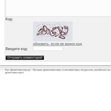
Код:
обновить, если не виден код
Введите код:
Рус Демотиватор.ру - Лучшие демотиваторы и мотиваторы по-русски, разбитые по
демотиваторы!