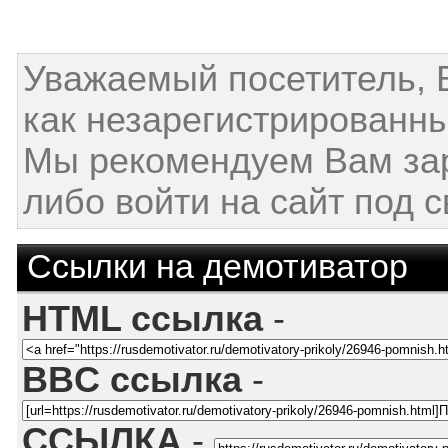
Уважаемый посетитель, 
как незарегистрированны
Мы рекомендуем Вам за
либо войти на сайт под 
Ссылки на демотиватор
HTML ссылка
-
BBC ссылка
-
ССЫЛКА
-