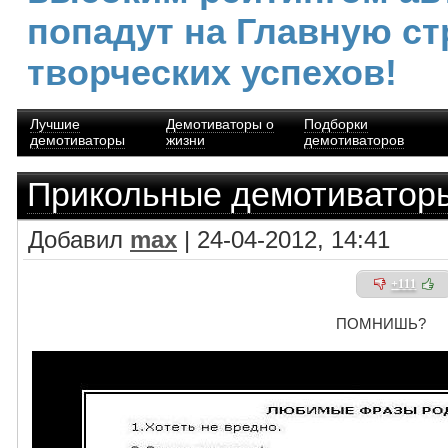
попадут на Главную ст
творческих успехов!
Лучшие
Демотиваторы о
Подборки
демотиваторы
жизни
демотиваторов
Прикольные демотиватор
Добавил
max
| 24-04-2012, 14:41
+111
ПОМНИШЬ?