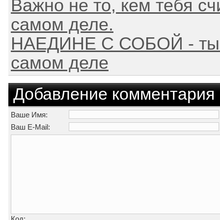
Важно не то, кем тебя счи
самом деле.
НАЕДИНЕ С СОБОЙ - ты т
самом деле
Добавление комментария
Ваше Имя:
Ваш E-Mail:
Код: