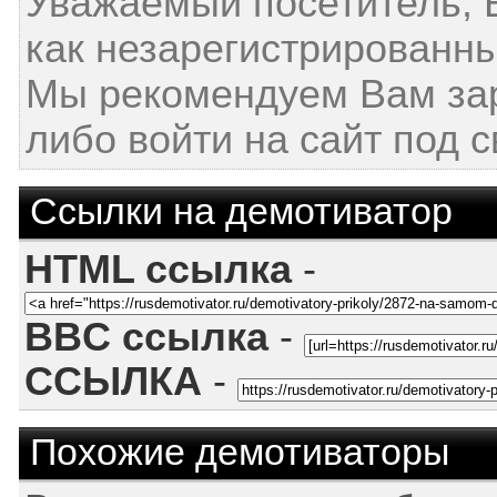
Уважаемый посетитель, 
как незарегистрированны
Мы рекомендуем Вам за
либо войти на сайт под 
Ссылки на демотиватор
HTML ссылка
-
BBC ссылка
-
ССЫЛКА
-
Похожие демотиваторы