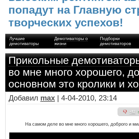
попадут на Главную ст
творческих успехов!
Лучшие
Демотиваторы о
Подборки
демотиваторы
жизни
демотиваторов
Прикольные демотиватор
во мне много хорошего, до
основном это кролики и хо
Добавил
max
| 4-04-2010, 23:14
+82
На самом деле во мне много хорошего, доброго и мил