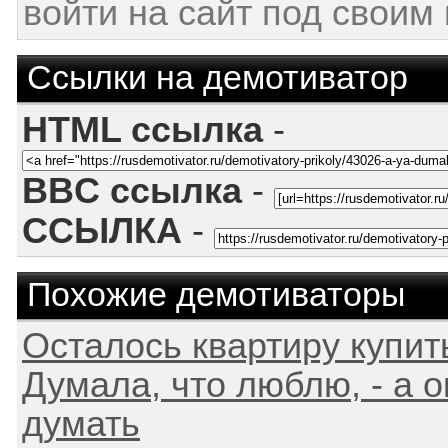
войти на сайт под своим
Ссылки на демотиватор
HTML ссылка
-
BBC ссылка
-
ССЫЛКА
-
Похожие демотиваторы
Осталось квартиру купить 
Думала, что люблю, - а 
думать