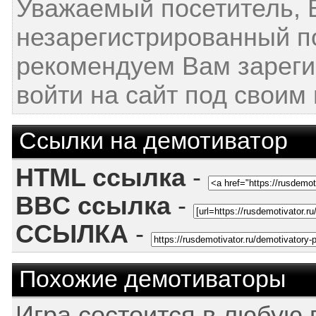
Уважаемый посетитель, 
незарегистрированный п
рекомендуем Вам зареги
войти на сайт под своим
Ссылки на демотиватор
HTML ссылка
-
BBC ссылка
-
ССЫЛКА
-
Похожие демотиваторы
Игра состоится в любую 