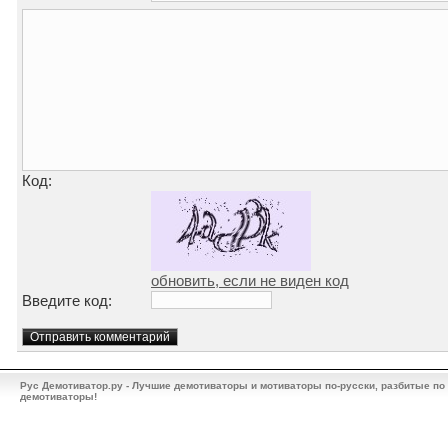
Код:
обновить, если не виден код
Введите код:
Рус Демотиватор.ру - Лучшие демотиваторы и мотиваторы по-русски, разбитые по
демотиваторы!