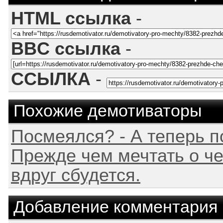
HTML ссылка
-
BBC ссылка
-
ССЫЛКА
-
Похожие демотиваторы
Посмеялся? - А теперь п
Прежде чем мечтать о че
вдруг сбудется.
Добавление комментария