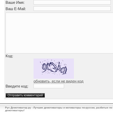
Ваше Имя:
Ваш E-Mail:
Код:
обновить, если не виден код
Введите код:
Рус Демотиватор.ру - Лучшие демотиваторы и мотиваторы по-русски, разбитые по
демотиваторы!