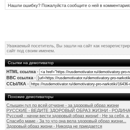
Нашли ошибку? Пожалуйста сообщите о ней в комментария
Уважаемый посетитель, Вы зашли на сайт как незарегистри
сайт под своим именем.
Ссылки на демотиватор
HTML ссылка
-
BBC ссылка
-
ССЫЛКА
-
Похожие демотиваторы
Слышен гул по всей отчизне - за здоровый образ жизни
РУССКИЕ - ВЕДИТЕ ЗДОРОВЫЙ ОБРАЗ ЖИЗНИ - РОДИНА 
Русский - начни вести здоровый образ жизни! - Не за себя, а .
Спасибо маме - За то что она вела здоровый образ жизни...
Здоровый образ жизни - Никогда не приедается