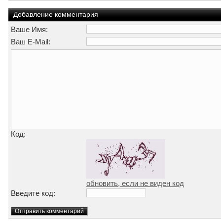
Добавление комментария
Ваше Имя:
Ваш E-Mail:
Код:
обновить, если не виден код
Введите код: