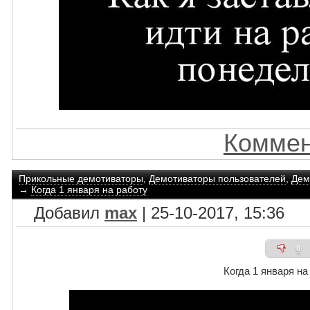
Коммен
Прикольные демотиваторы
,
Демотиваторы пользователей
,
Дем
→
Когда 1 января на работу
Добавил
max
| 25-10-2017, 15:36
0
Когда 1 января на