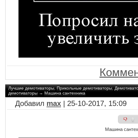
Коммен
Лучшие демотиваторы
,
Прикольные демотиваторы
,
Демотиват
демотиваторы
→
Машина сантехника
Добавил
max
| 25-10-2017, 15:09
0
Машина сантех