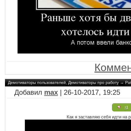
Коммен
Демотиваторы пользователей
,
Демотиваторы про работу
→
Ра
Добавил
max
| 26-10-2017, 19:25
+1
Как я заставляю себя идти на 