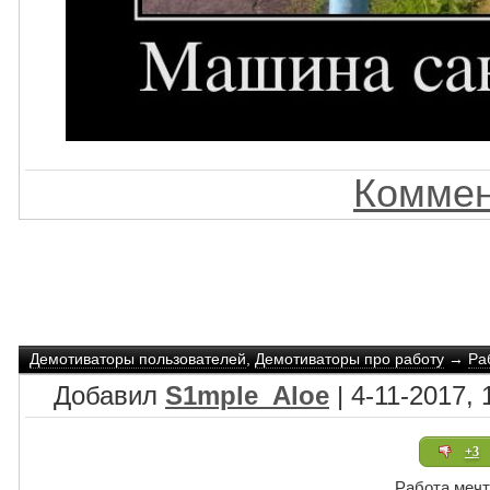
Коммен
Демотиваторы пользователей
,
Демотиваторы про работу
→
Ра
Добавил
S1mple_Aloe
| 4-11-2017, 
+3
Работа меч