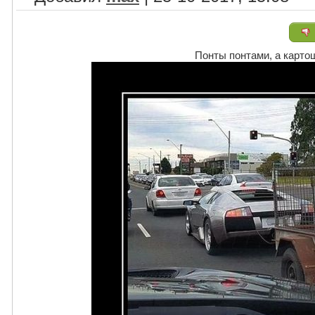
Понты понтами, а карто