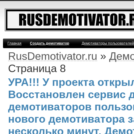
Главная
Создать демотиватор
Демотиваторы пользователей
RusDemotivator.ru
»
Демо
Страница 8
УРА!!! У проекта откр
Восстановлен сервис 
демотиваторов пользо
нового демотиватора з
несколько минут. Дем