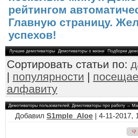
рейтингом автоматичес
Главную страницу. Же
успехов!
Лучшие демотиваторы
Демотиваторы о жизни
Подборки дем
Сортировать статьи по:
д
|
популярности
|
посещае
алфавиту
Демотиваторы пользователей
,
Демотиваторы про работу
→
Ма
Добавил
S1mple_Aloe
| 4-11-2017, 