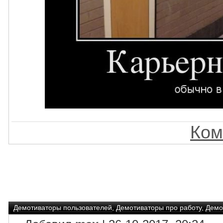
Ком
Демотиваторы пользователей
,
Демотиваторы про работу
,
Демо