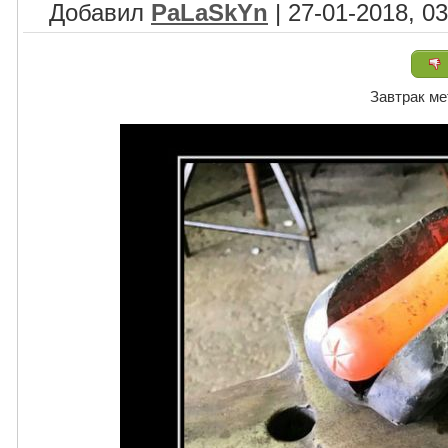
Добавил
PaLaSkYn
| 27-01-2018, 03
Завтрак ме