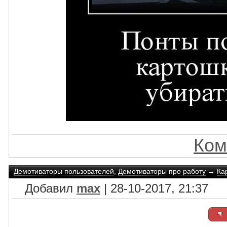
Ком
Демотиваторы пользователей
,
Демотиваторы про работу
→
Ка
Добавил
max
| 28-10-2017, 21:37