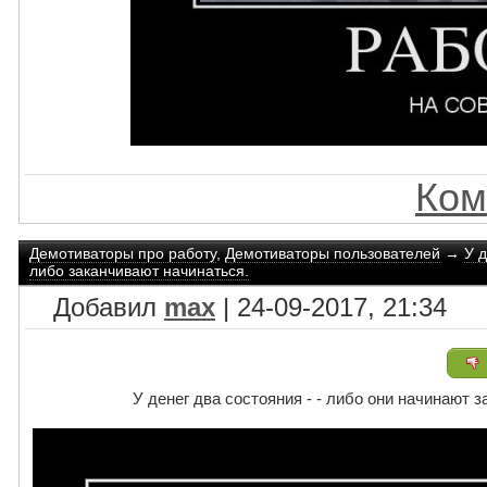
Ком
Демотиваторы про работу
,
Демотиваторы пользователей
→
У д
либо заканчивают начинаться.
Добавил
max
| 24-09-2017, 21:34
У денег два состояния - - либо они начинают 