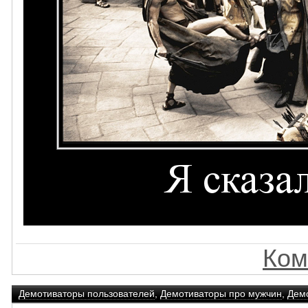
Ком
Демотиваторы пользователей
,
Демотиваторы про мужчин
,
Дем