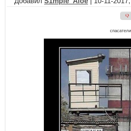
Добавил
S1mple_Aloe
| 10-11-2017,
спасатели