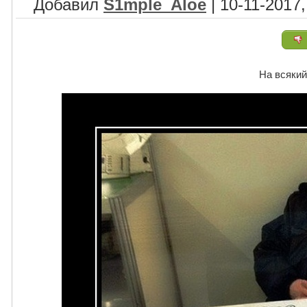
Добавил
S1mple_Aloe
| 10-11-2017,
На всякий