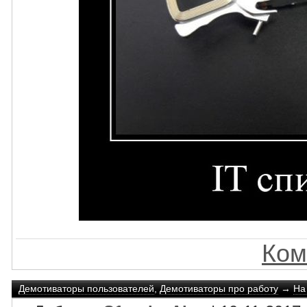
Ком
Демотиваторы пользователей
,
Демотиваторы про работу
→
На