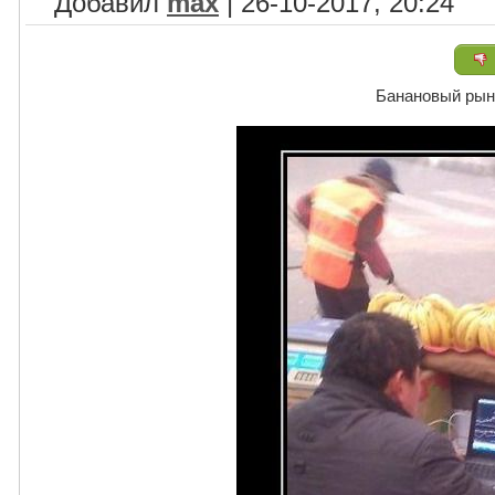
Добавил
max
| 26-10-2017, 20:24
Банановый рын