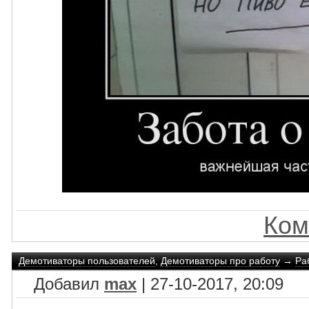
Ком
Демотиваторы пользователей
,
Демотиваторы про работу
→
Ра
Добавил
max
| 27-10-2017, 20:09