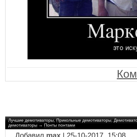
Ком
Лучшие демотиваторы
,
Прикольные демотиваторы
,
Демотиват
демотиваторы
→
Понты понтами
Добавил
max
| 25-10-2017, 15:08