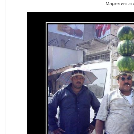
Маркетинг эт