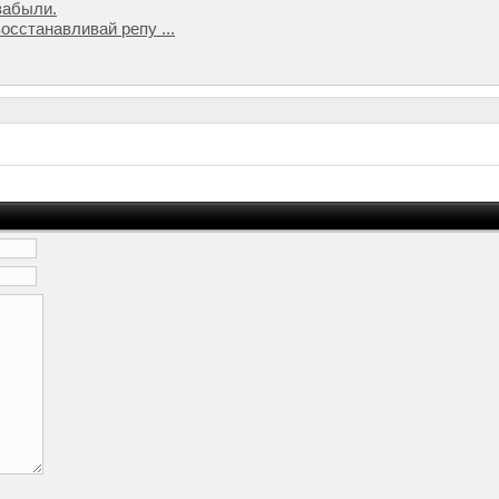
забыли.
осстанавливай репу ...