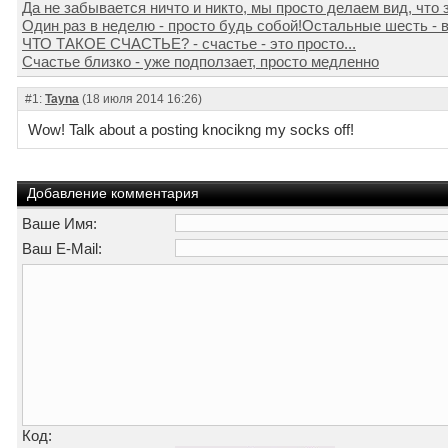
Да не забывается ничто и никто, мы просто делаем вид, что 
Один раз в неделю - просто будь собой!Остальные шесть - в
ЧТО ТАКОЕ СЧАСТЬЕ? - счастье - это просто...
Счастье близко - уже подползает, просто медленно
#1:
Tayna
(18 июля 2014 16:26)
Wow! Talk about a posting knocikng my socks off!
Добавление комментария
Ваше Имя:
Ваш E-Mail:
Код: