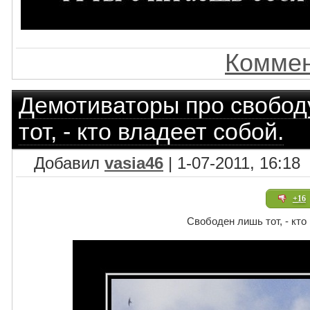
Коммен
Демотиваторы про свобод
тот, - кто владеет собой.
Добавил
vasia46
| 1-07-2011, 16:18
+16
Свободен лишь тот, - кто