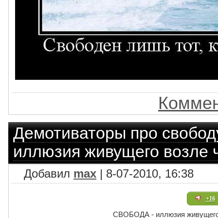
Коммен
Демотиваторы про свобод
иллюзия живущего возле 
Добавил
max
| 8-07-2010, 16:38
+16
СВОБОДА - иллюзия живущего 