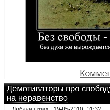
Коммен
Демотиваторы про свобод
на неравенство
Добавил
max
| 19-05-2010, 01:32