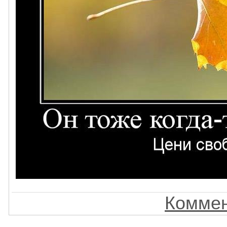
Коммен