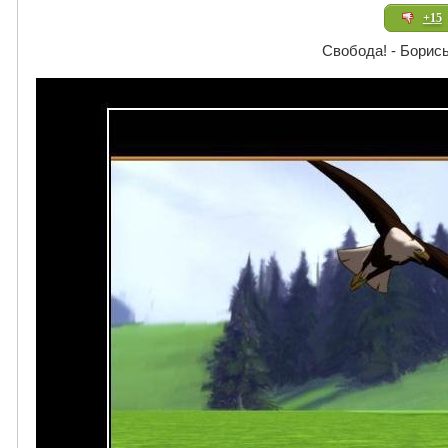
+15
Свобода! - Борись