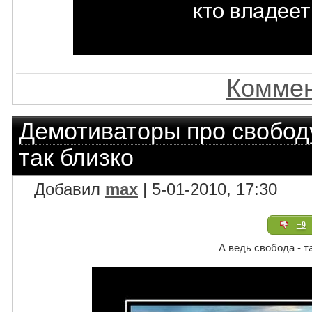
Коммен
Демотиваторы про свобод
так близко
Добавил
max
| 5-01-2010, 17:30
+9
А ведь свобода - т