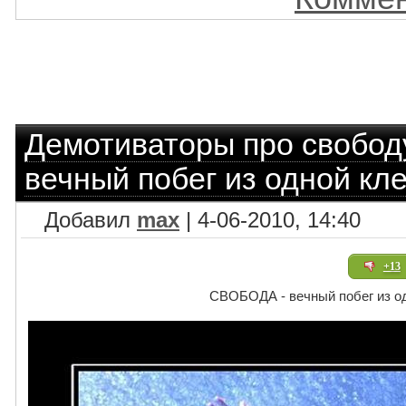
Демотиваторы про свобод
вечный побег из одной кле
Добавил
max
| 4-06-2010, 14:40
+13
СВОБОДА - вечный побег из од