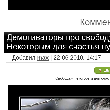
Коммен
Демотиваторы про свобод
Некоторым для счастья ну
Добавил
max
| 22-06-2010, 14:17
+16
Свобода - Некоторым для счаст