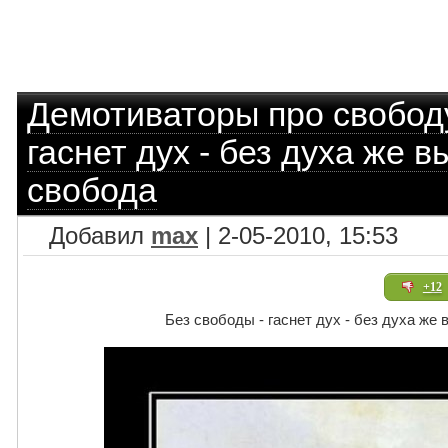
Демотиваторы про свобод
гаснет дух - без духа же 
свобода
Добавил
max
| 2-05-2010, 15:53
+12
Без свободы - гаснет дух - без духа же