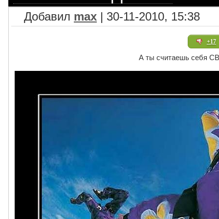
Добавил
max
| 30-11-2010, 15:38
+17
А ты считаешь себя