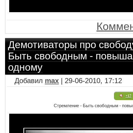
Коммен
Демотиваторы про свобод
Быть свободным - повышае
одному
Добавил
max
| 29-06-2010, 17:12
+17
Стремление - Быть свободным - повы