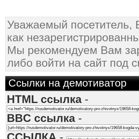
Уважаемый посетитель, 
как незарегистрированны
Мы рекомендуем Вам за
либо войти на сайт под 
Ссылки на демотиватор
HTML ссылка
-
BBC ссылка
-
ССЫЛКА
-