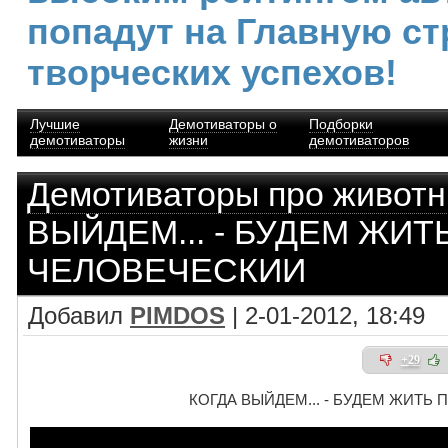
попадут на Главную ст
творческих успехов!
Лучшие
Демотиваторы о
Подборки
демотиваторы
жизни
демотиваторов
Демотиваторы про живот
ВЫЙДЕМ... - БУДЕМ ЖИТ
ЧЕЛОВЕЧЕСКИИ
Добавил
PIMDOS
| 2-01-2012, 18:49
+29
КОГДА ВЫЙДЕМ... - БУДЕМ ЖИТЬ