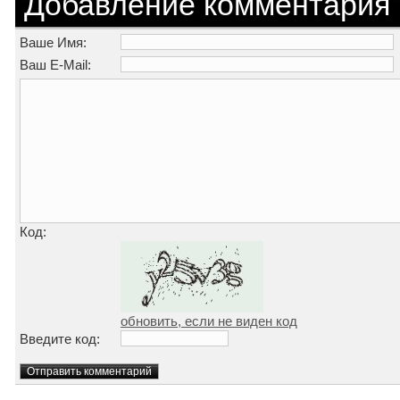
Добавление комментария
Ваше Имя:
Ваш E-Mail:
Код:
обновить, если не виден код
Введите код: