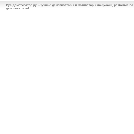
Рус Демотиватор.ру - Лучшие демотиваторы и мотиваторы по-русски, разбитые по
демотиваторы!