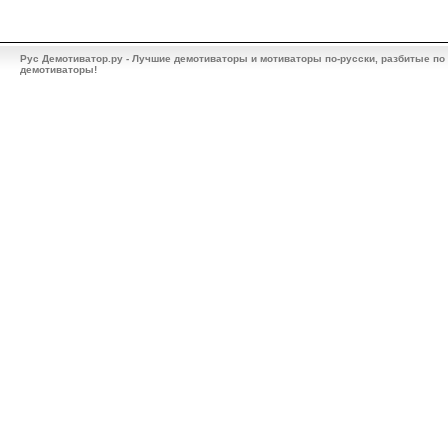
Рус Демотиватор.ру - Лучшие демотиваторы и мотиваторы по-русски, разбитые по
демотиваторы!