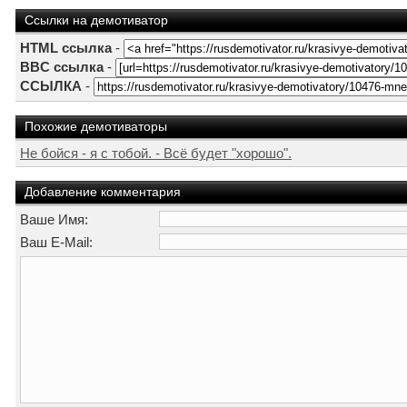
Ссылки на демотиватор
HTML ссылка
-
BBC ссылка
-
ССЫЛКА
-
Похожие демотиваторы
Не бойся - я с тобой. - Всё будет "хорошо".
Добавление комментария
Ваше Имя:
Ваш E-Mail: