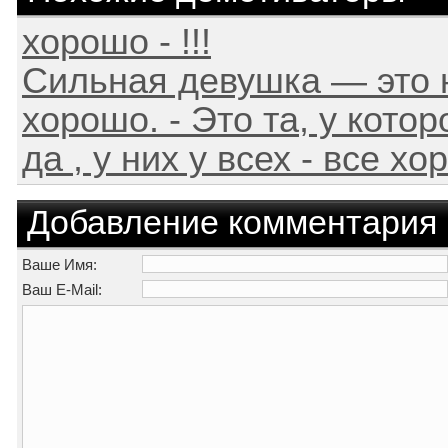
хорошо - !!!
Сильная девушка — это н
хорошо. - Это та, у которо
да , у них у всех - все х
Добавление комментария
Ваше Имя:
Ваш E-Mail: