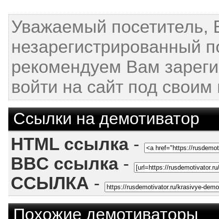
Уважаемый посетитель, 
незарегистрированный п
рекомендуем Вам зареги
войти на сайт под своим
Ссылки на демотиватор
HTML ссылка
-
BBC ссылка
-
ССЫЛКА
-
Похожие демотиваторы