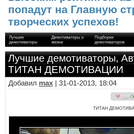
попадут на Главную ст
творческих успехов!
Лучшие
Демотиваторы о
Подборки
демотиваторы
жизни
демотиваторов
Лучшие демотиваторы
,
Ав
ТИТАН ДЕМОТИВАЦИИ
Добавил
max
| 31-01-2013, 18:04
+130
ТИТАН ДЕМОТИВ