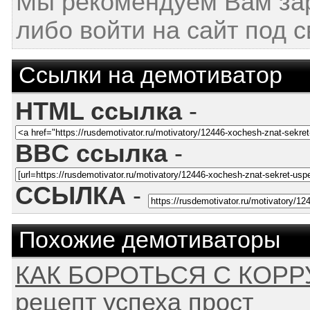
Мы рекомендуем Вам за
либо войти на сайт под 
Ссылки на демотиватор
HTML ссылка
-
BBC ссылка
-
ССЫЛКА
-
Похожие демотиваторы
КАК БОРОТЬСЯ С КОРР
рецепт успеха прост