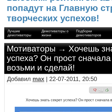
попадут на Главную ст
творческих успехов!
Лучшие
Демотиваторы о
Подборки
демотиваторы
жизни
демотиваторов
Мотиваторы
→ Хочешь зна
успеха? Он прост сначала
возьми и сделай!
Добавил
max
| 22-07-2011, 20:50
+11
Хочешь знать секрет успеха? Он прост сначала в