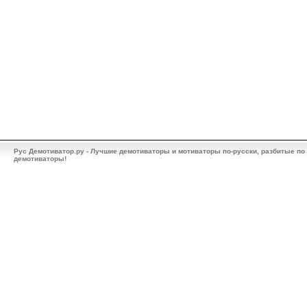
Рус Демотиватор.ру - Лучшие демотиваторы и мотиваторы по-русски, разбитые по
демотиваторы!