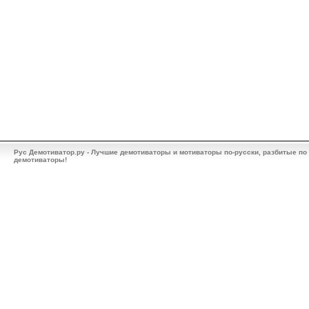
Рус Демотиватор.ру - Лучшие демотиваторы и мотиваторы по-русски, разбитые по
демотиваторы!