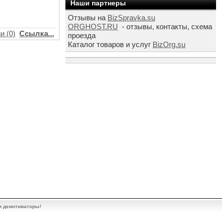
Наши партнеры
Отзывы на
BizSpravka.su
ORGHOST.RU
- отзывы, контакты, схема
и (0)
Ссылка...
проезда
Каталог товаров и услуг
BizOrg.su
и демотиваторы!