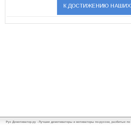
Рус Демотиватор.ру - Лучшие демотиваторы и мотиваторы по-русски, разбитые по