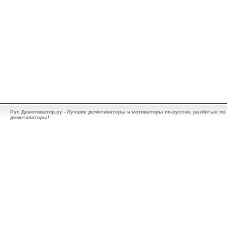
Рус Демотиватор.ру - Лучшие демотиваторы и мотиваторы по-русски, разбитые по
демотиваторы!